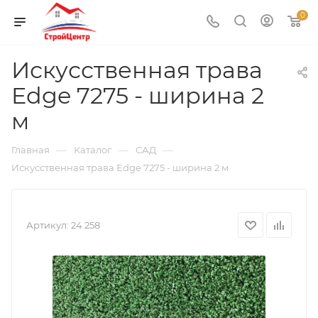
0
Искусственная трава
Edge 7275 - ширина 2
м
—
—
—
Главная
Каталог
САД
Искусственная трава Edge 7275 - ширина 2 м
Артикул:
24 258