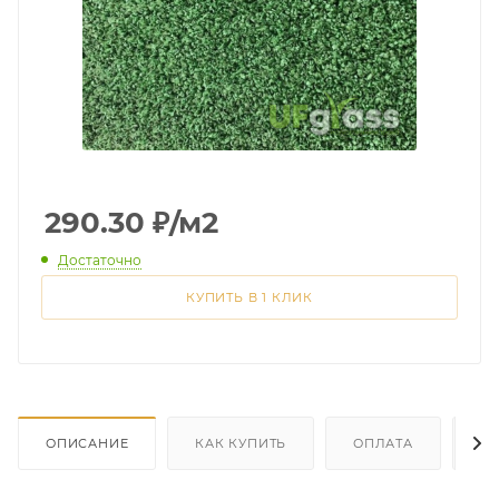
290.30
₽
/м2
Достаточно
КУПИТЬ В 1 КЛИК
ОПИСАНИЕ
КАК КУПИТЬ
ОПЛАТА
Д