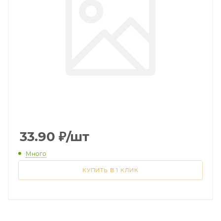
33.90
₽
/шт
Много
КУПИТЬ В 1 КЛИК