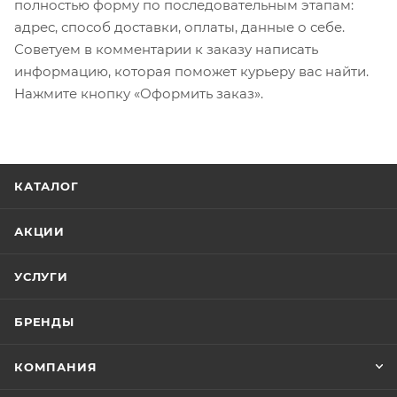
полностью форму по последовательным этапам:
адрес, способ доставки, оплаты, данные о себе.
Советуем в комментарии к заказу написать
информацию, которая поможет курьеру вас найти.
Нажмите кнопку «Оформить заказ».
КАТАЛОГ
АКЦИИ
УСЛУГИ
БРЕНДЫ
КОМПАНИЯ