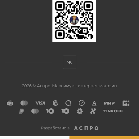
2026 © Аспро: Максимум - интернет-магазин
Разработано в