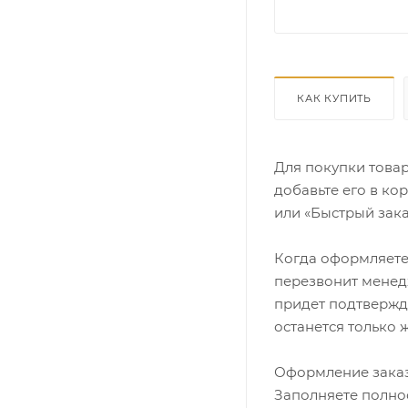
КАК КУПИТЬ
Для покупки това
добавьте его в ко
или «Быстрый зака
Когда оформляете 
перезвонит менедж
придет подтвержд
останется только 
Оформление заказ
Заполняете полно