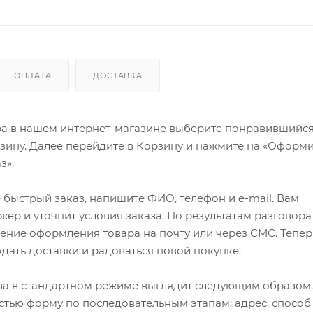
ОПЛАТА
ДОСТАВКА
ра в нашем интернет-магазине выберите понравившийся
рзину. Далее перейдите в Корзину и нажмите на «Оформи
з».
быстрый заказ, напишите ФИО, телефон и e-mail. Вам
ер и уточнит условия заказа. По результатам разговора
ение оформления товара на почту или через СМС. Тепер
ждать доставки и радоваться новой покупке.
а в стандартном режиме выглядит следующим образом.
стью форму по последовательным этапам: адрес, способ