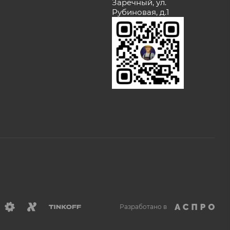
Заречный, ул.
Рубиновая, д.1
Разработано в