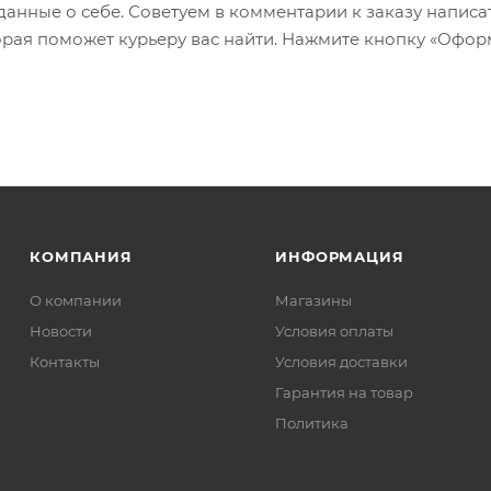
 данные о себе. Советуем в комментарии к заказу написа
рая поможет курьеру вас найти. Нажмите кнопку «Офор
КОМПАНИЯ
ИНФОРМАЦИЯ
О компании
Магазины
Новости
Условия оплаты
Контакты
Условия доставки
Гарантия на товар
Политика