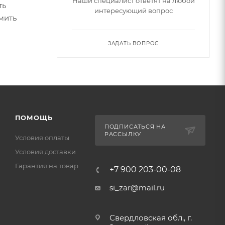
Наши специалист ответят на любой
ть
интересующий вопрос
мить
ЗАДАТЬ ВОПРОС
ПОМОЩЬ
ПОДПИСАТЬСЯ НА
РАССЫЛКУ
Условия оплаты
Условия доставки
Гарантия на товар
+7 900 203-00-08
si_zar@mail.ru
Свердловская обл., г.