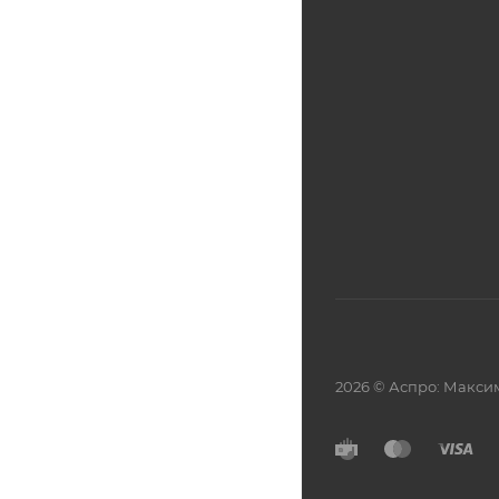
2026 © Аспро: Макси