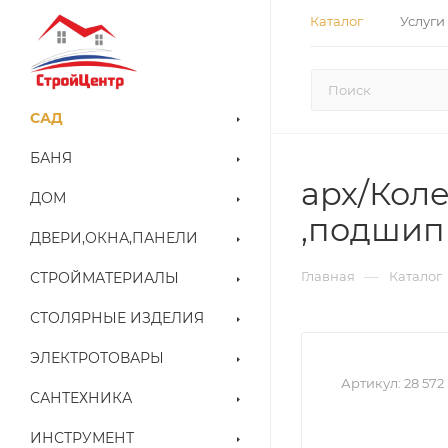
Каталог
Услуги
САД
БАНЯ
арх/Коле
ДОМ
,подшип
ДВЕРИ,ОКНА,ПАНЕЛИ
—
Главная
Каталог
СТРОЙМАТЕРИАЛЫ
СТОЛЯРНЫЕ ИЗДЕЛИЯ
ЭЛЕКТРОТОВАРЫ
Артикул:
28 572
САНТЕХНИКА
ИНСТРУМЕНТ