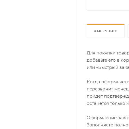
КАК КУПИТЬ
Для покупки това
добавьте его в ко
или «Быстрый зака
Когда оформляете 
перезвонит менедж
придет подтвержд
останется только 
Оформление заказ
Заполняете полно