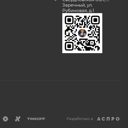
Заречный, ул.
Рубиновая, д.1
Разработано в