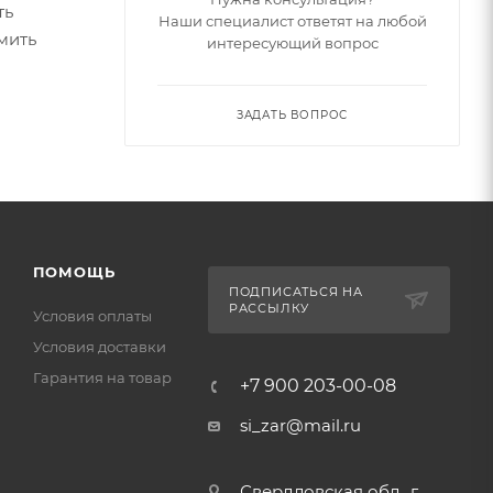
ть
Наши специалист ответят на любой
мить
интересующий вопрос
ЗАДАТЬ ВОПРОС
ПОМОЩЬ
ПОДПИСАТЬСЯ НА
РАССЫЛКУ
Условия оплаты
Условия доставки
Гарантия на товар
+7 900 203-00-08
si_zar@mail.ru
Свердловская обл., г.