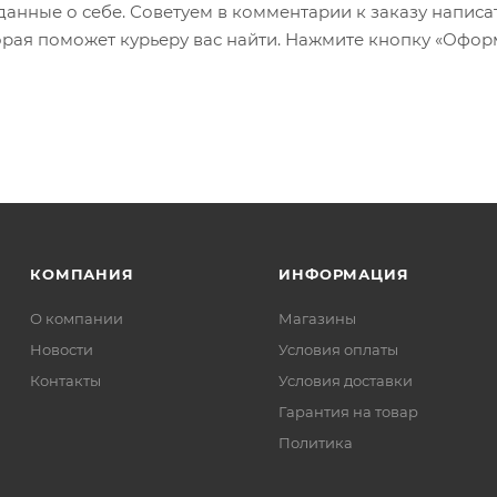
 данные о себе. Советуем в комментарии к заказу написа
рая поможет курьеру вас найти. Нажмите кнопку «Офор
КОМПАНИЯ
ИНФОРМАЦИЯ
О компании
Магазины
Новости
Условия оплаты
Контакты
Условия доставки
Гарантия на товар
Политика