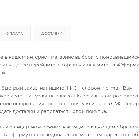
ОПЛАТА
ДОСТАВКА
ра в нашем интернет-магазине выберите понравившийся
рзину. Далее перейдите в Корзину и нажмите на «Оформи
з».
быстрый заказ, напишите ФИО, телефон и e-mail. Вам
ер и уточнит условия заказа. По результатам разговора
ение оформления товара на почту или через СМС. Тепер
ждать доставки и радоваться новой покупке.
а в стандартном режиме выглядит следующим образом.
стью форму по последовательным этапам: адрес, способ