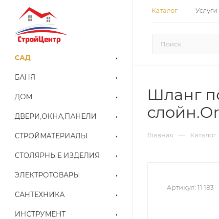
Каталог
Услуги
САД
БАНЯ
Шланг п
ДОМ
слойн.Or
ДВЕРИ,ОКНА,ПАНЕЛИ
—
Главная
Каталог
СТРОЙМАТЕРИАЛЫ
СТОЛЯРНЫЕ ИЗДЕЛИЯ
ЭЛЕКТРОТОВАРЫ
Артикул:
11 183
САНТЕХНИКА
ИНСТРУМЕНТ