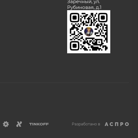
Заречный, ул.
Рубиновая, д.1
Разработано в