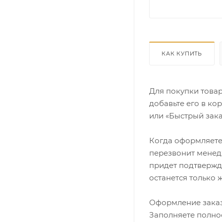
КАК КУПИТЬ
Для покупки това
добавьте его в ко
или «Быстрый зака
Когда оформляете 
перезвонит менедж
придет подтвержд
останется только 
Оформление заказ
Заполняете полно