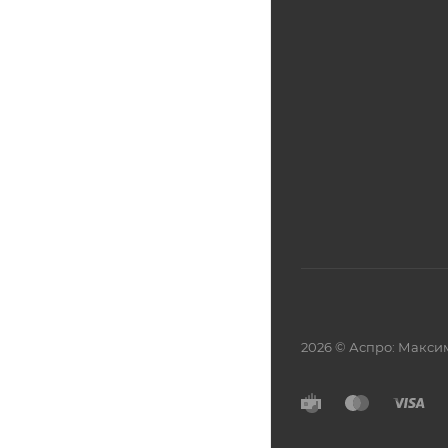
2026 © Аспро: Макси