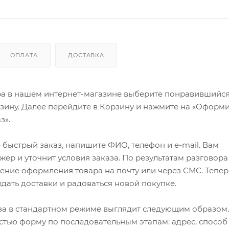
ОПЛАТА
ДОСТАВКА
ра в нашем интернет-магазине выберите понравившийся
рзину. Далее перейдите в Корзину и нажмите на «Оформи
з».
быстрый заказ, напишите ФИО, телефон и e-mail. Вам
ер и уточнит условия заказа. По результатам разговора
ение оформления товара на почту или через СМС. Тепер
ждать доставки и радоваться новой покупке.
а в стандартном режиме выглядит следующим образом.
стью форму по последовательным этапам: адрес, способ