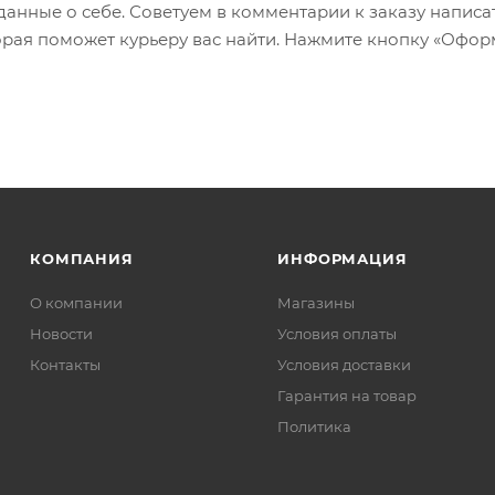
 данные о себе. Советуем в комментарии к заказу написа
рая поможет курьеру вас найти. Нажмите кнопку «Офор
КОМПАНИЯ
ИНФОРМАЦИЯ
О компании
Магазины
Новости
Условия оплаты
Контакты
Условия доставки
Гарантия на товар
Политика