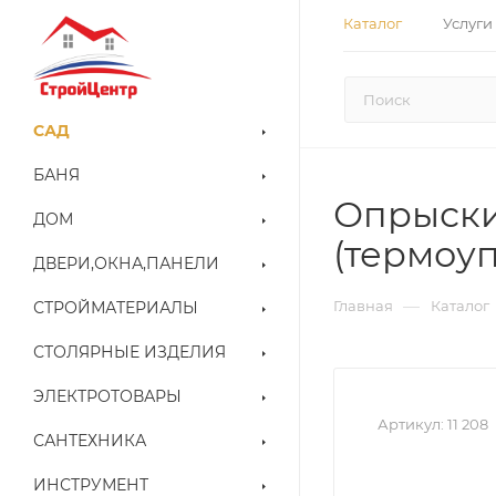
Каталог
Услуги
САД
БАНЯ
Опрыскив
ДОМ
(термоуп
ДВЕРИ,ОКНА,ПАНЕЛИ
—
Главная
Каталог
СТРОЙМАТЕРИАЛЫ
СТОЛЯРНЫЕ ИЗДЕЛИЯ
ЭЛЕКТРОТОВАРЫ
Артикул:
11 208
САНТЕХНИКА
ИНСТРУМЕНТ