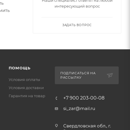
Наши специалист ответят на любой
ть
интересующий вопрос
мить
ЗАДАТЬ ВОПРОС
ПОМОЩЬ
ПОДПИСАТЬСЯ НА
РАССЫЛКУ
Условия оплаты
Условия доставки
Гарантия на товар
+7 900 203-00-08
si_zar@mail.ru
Свердловская обл., г.