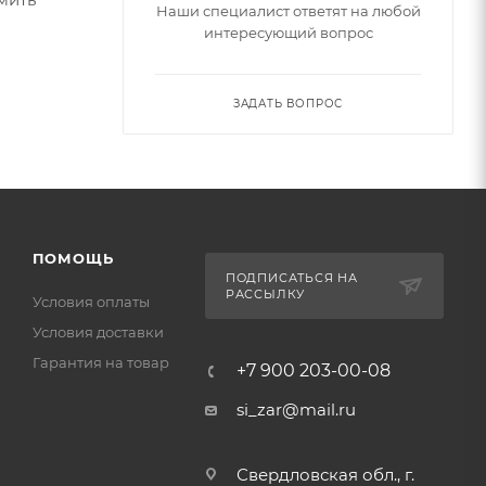
Наши специалист ответят на любой
интересующий вопрос
ЗАДАТЬ ВОПРОС
ПОМОЩЬ
ПОДПИСАТЬСЯ НА
РАССЫЛКУ
Условия оплаты
Условия доставки
Гарантия на товар
+7 900 203-00-08
si_zar@mail.ru
Свердловская обл., г.