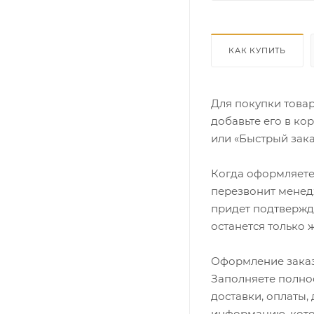
КАК КУПИТЬ
Для покупки това
добавьте его в ко
или «Быстрый зака
Когда оформляете 
перезвонит менедж
придет подтвержд
останется только 
Оформление заказ
Заполняете полно
доставки, оплаты,
информацию, кото