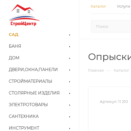
Каталог
Услуги
САД
БАНЯ
Опрыскив
ДОМ
ДВЕРИ,ОКНА,ПАНЕЛИ
—
Главная
Каталог
СТРОЙМАТЕРИАЛЫ
СТОЛЯРНЫЕ ИЗДЕЛИЯ
Артикул:
11 210
ЭЛЕКТРОТОВАРЫ
САНТЕХНИКА
ИНСТРУМЕНТ