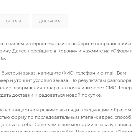
ОПЛАТА
ДОСТАВКА
ра в нашем интернет-магазине выберите понравившийся
рзину. Далее перейдите в Корзину и нажмите на «Оформи
з».
быстрый заказ, напишите ФИО, телефон и e-mail. Вам
ер и уточнит условия заказа. По результатам разговора
ение оформления товара на почту или через СМС. Тепер
ждать доставки и радоваться новой покупке.
а в стандартном режиме выглядит следующим образом.
стью форму по последовательным этапам: адрес, способ
 данные о себе. Советуем в комментарии к заказу написа
рая поможет курьеру вас найти. Нажмите кнопку «Офор