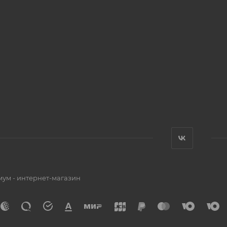
мум - интернет-магазин