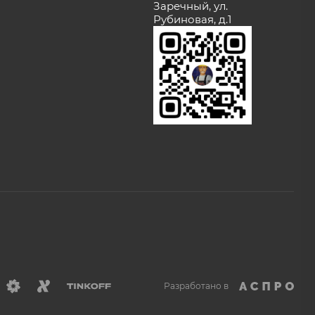
Заречный, ул.
Рубиновая, д.1
Разработано в