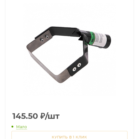
145.50
₽
/шт
Мало
КУПИТЬ В 1 КЛИК