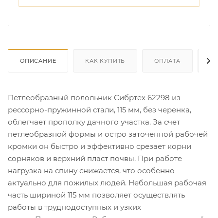
ОПИСАНИЕ
КАК КУПИТЬ
ОПЛАТА
Д
Петлеобразный полольник Сибртех 62298 из
рессорно-пружинной стали, 115 мм, без черенка,
облегчает прополку дачного участка. За счет
петлеобразной формы и остро заточенной рабочей
кромки он быстро и эффективно срезает корни
сорняков и верхний пласт почвы. При работе
нагрузка на спину снижается, что особенно
актуально для пожилых людей. Небольшая рабочая
часть шириной 115 мм позволяет осуществлять
работы в труднодоступных и узких