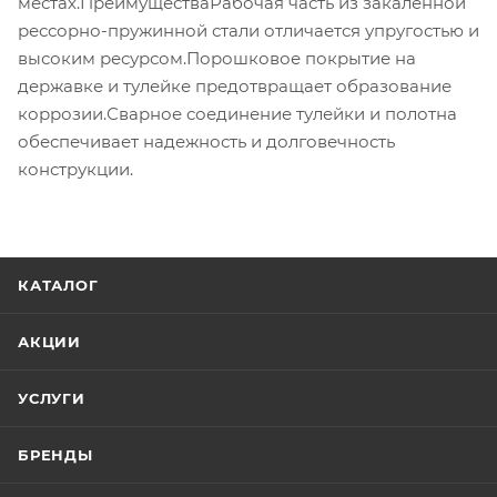
местах.ПреимуществаРабочая часть из закаленной
рессорно-пружинной стали отличается упругостью и
высоким ресурсом.Порошковое покрытие на
державке и тулейке предотвращает образование
коррозии.Сварное соединение тулейки и полотна
обеспечивает надежность и долговечность
конструкции.
КАТАЛОГ
АКЦИИ
УСЛУГИ
БРЕНДЫ