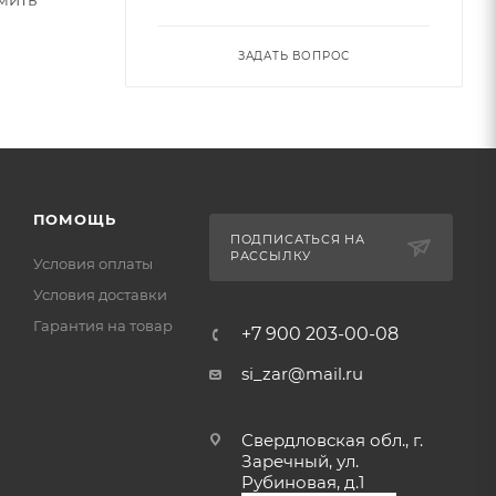
ЗАДАТЬ ВОПРОС
ПОМОЩЬ
ПОДПИСАТЬСЯ НА
РАССЫЛКУ
Условия оплаты
Условия доставки
Гарантия на товар
+7 900 203-00-08
si_zar@mail.ru
Свердловская обл., г.
Заречный, ул.
Рубиновая, д.1