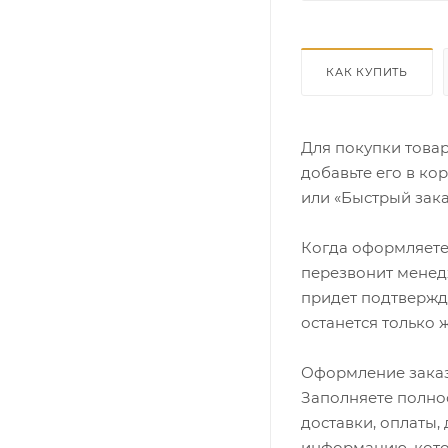
КАК КУПИТЬ
Для покупки това
добавьте его в ко
или «Быстрый зака
Когда оформляете 
перезвонит менедж
придет подтвержд
останется только 
Оформление заказ
Заполняете полно
доставки, оплаты,
информацию, кото