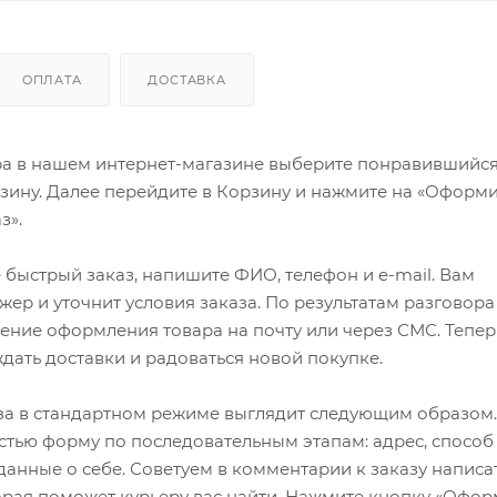
ОПЛАТА
ДОСТАВКА
ра в нашем интернет-магазине выберите понравившийся
рзину. Далее перейдите в Корзину и нажмите на «Оформи
з».
быстрый заказ, напишите ФИО, телефон и e-mail. Вам
ер и уточнит условия заказа. По результатам разговора
ение оформления товара на почту или через СМС. Тепер
ждать доставки и радоваться новой покупке.
а в стандартном режиме выглядит следующим образом.
стью форму по последовательным этапам: адрес, способ
 данные о себе. Советуем в комментарии к заказу написа
рая поможет курьеру вас найти. Нажмите кнопку «Офор