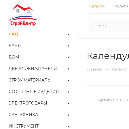
Каталог
Услуги
САД
БАНЯ
Календул
ДОМ
ДВЕРИ,ОКНА,ПАНЕЛИ
—
Главная
Каталог
СТРОЙМАТЕРИАЛЫ
СТОЛЯРНЫЕ ИЗДЕЛИЯ
Артикул:
30 052
ЭЛЕКТРОТОВАРЫ
САНТЕХНИКА
ИНСТРУМЕНТ