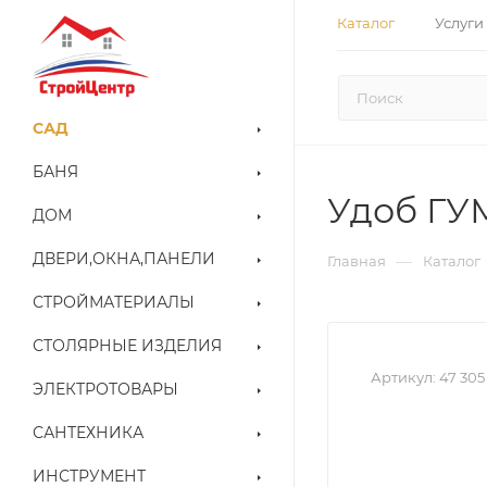
Каталог
Услуги
САД
БАНЯ
Удоб ГУ
ДОМ
ДВЕРИ,ОКНА,ПАНЕЛИ
—
Главная
Каталог
СТРОЙМАТЕРИАЛЫ
СТОЛЯРНЫЕ ИЗДЕЛИЯ
Артикул:
47 305
ЭЛЕКТРОТОВАРЫ
САНТЕХНИКА
ИНСТРУМЕНТ