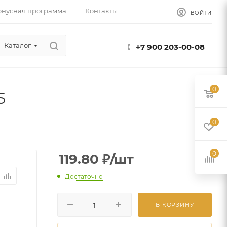
онусная программа
Контакты
ВОЙТИ
Каталог
+7 900 203-00-08
0
5
0
0
119.80
₽
/шт
Достаточно
В КОРЗИНУ