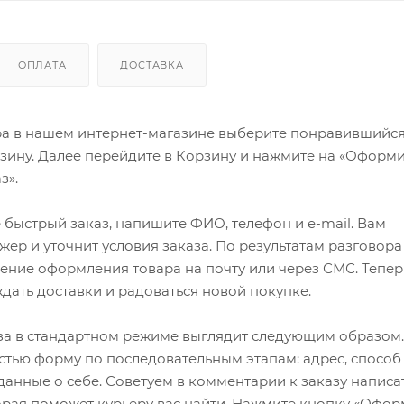
ОПЛАТА
ДОСТАВКА
ра в нашем интернет-магазине выберите понравившийся
рзину. Далее перейдите в Корзину и нажмите на «Оформи
з».
быстрый заказ, напишите ФИО, телефон и e-mail. Вам
ер и уточнит условия заказа. По результатам разговора
ение оформления товара на почту или через СМС. Тепер
ждать доставки и радоваться новой покупке.
а в стандартном режиме выглядит следующим образом.
стью форму по последовательным этапам: адрес, способ
 данные о себе. Советуем в комментарии к заказу написа
рая поможет курьеру вас найти. Нажмите кнопку «Офор