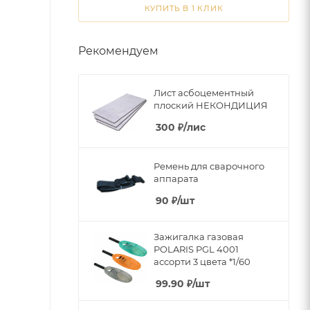
КУПИТЬ В 1 КЛИК
Рекомендуем
Лист асбоцементный
плоский НЕКОНДИЦИЯ
300
₽
/лис
Ремень для сварочного
аппарата
90
₽
/шт
Зажигалка газовая
POLARIS PGL 4001
ассорти 3 цвета *1/60
99.90
₽
/шт