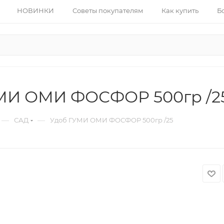
НОВИНКИ
Советы покупателям
Как купить
Б
МИ ОМИ ФОСФОР 500гр /2
—
—
САД
Удоб ГУМИ ОМИ ФОСФОР 500гр /25