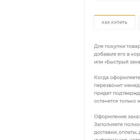
КАК КУПИТЬ
Для покупки това
добавьте его в ко
или «Быстрый зака
Когда оформляете 
перезвонит менедж
придет подтвержд
останется только 
Оформление заказ
Заполняете полно
доставки, оплаты,
информацию, кото