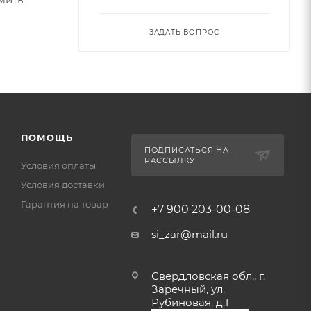
ЗАДАТЬ ВОПРОС
ПОМОЩЬ
ПОДПИСАТЬСЯ НА
РАССЫЛКУ
Условия оплаты
Условия доставки
Гарантия на товар
+7 900 203-00-08
si_zar@mail.ru
Свердловская обл., г.
Заречный, ул.
Рубиновая, д.1