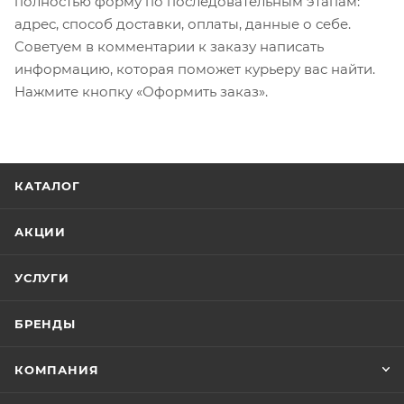
полностью форму по последовательным этапам:
адрес, способ доставки, оплаты, данные о себе.
Советуем в комментарии к заказу написать
информацию, которая поможет курьеру вас найти.
Нажмите кнопку «Оформить заказ».
КАТАЛОГ
АКЦИИ
УСЛУГИ
БРЕНДЫ
КОМПАНИЯ