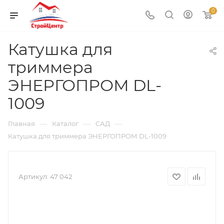
0
Катушка для
триммера
ЭНЕРГОПРОМ DL-
1009
—
—
—
Главная
Каталог
САД
Катушка для триммера ЭНЕРГОПРОМ DL-1009
Артикул:
47 042