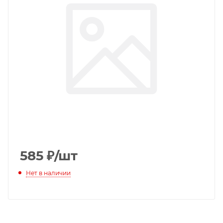
585
₽
/шт
Нет в наличии