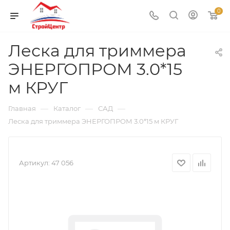
0
Леска для триммера
ЭНЕРГОПРОМ 3.0*15
м КРУГ
—
—
—
Главная
Каталог
САД
Леска для триммера ЭНЕРГОПРОМ 3.0*15 м КРУГ
Артикул:
47 056