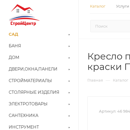
Каталог
Услуги
САД
БАНЯ
Кресло п
ДОМ
краски 
ДВЕРИ,ОКНА,ПАНЕЛИ
—
Главная
Каталог
СТРОЙМАТЕРИАЛЫ
СТОЛЯРНЫЕ ИЗДЕЛИЯ
ЭЛЕКТРОТОВАРЫ
Артикул:
46 98
САНТЕХНИКА
ИНСТРУМЕНТ