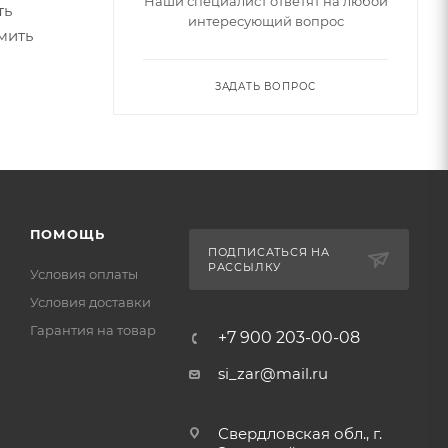
Наши специалист ответят на любой
ть
интересующий вопрос
мить
ЗАДАТЬ ВОПРОС
ПОМОЩЬ
ПОДПИСАТЬСЯ НА
РАССЫЛКУ
Условия оплаты
Условия доставки
Гарантия на товар
+7 900 203-00-08
si_zar@mail.ru
Свердловская обл., г.