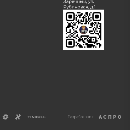
Заречный, ул.
Рубиновая, д.1
Разработано в