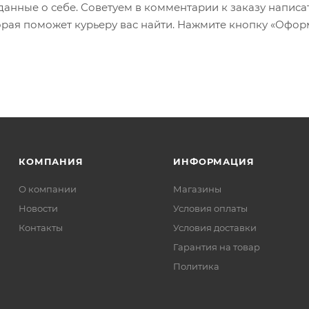
 данные о себе. Советуем в комментарии к заказу написа
рая поможет курьеру вас найти. Нажмите кнопку «Офор
КОМПАНИЯ
ИНФОРМАЦИЯ
О компании
Магазины
Новости
Условия оплаты
Контакты
Условия доставки
Гарантия на товар
Политика