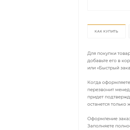
КАК КУПИТЬ
Для покупки това
добавьте его в ко
или «Быстрый зака
Когда оформляете 
перезвонит менедж
придет подтвержд
останется только 
Оформление заказ
Заполняете полно