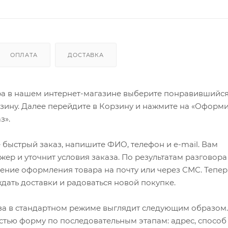
ОПЛАТА
ДОСТАВКА
ра в нашем интернет-магазине выберите понравившийся
рзину. Далее перейдите в Корзину и нажмите на «Оформи
з».
быстрый заказ, напишите ФИО, телефон и e-mail. Вам
ер и уточнит условия заказа. По результатам разговора
ение оформления товара на почту или через СМС. Тепер
ждать доставки и радоваться новой покупке.
а в стандартном режиме выглядит следующим образом.
стью форму по последовательным этапам: адрес, способ