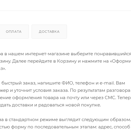
ОПЛАТА
ДОСТАВКА
ра в нашем интернет-магазине выберите понравившийся
рзину. Далее перейдите в Корзину и нажмите на «Оформи
з».
быстрый заказ, напишите ФИО, телефон и e-mail. Вам
ер и уточнит условия заказа. По результатам разговора
ение оформления товара на почту или через СМС. Тепер
ждать доставки и радоваться новой покупке.
а в стандартном режиме выглядит следующим образом.
стью форму по последовательным этапам: адрес, способ