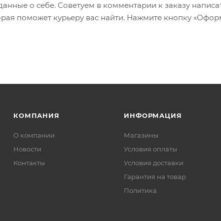
 данные о себе. Советуем в комментарии к заказу написа
рая поможет курьеру вас найти. Нажмите кнопку «Офор
КОМПАНИЯ
ИНФОРМАЦИЯ
О компании
Магазины
Новости
Условия оплаты
Контакты
Условия доставки
Гарантия на товар
Политика