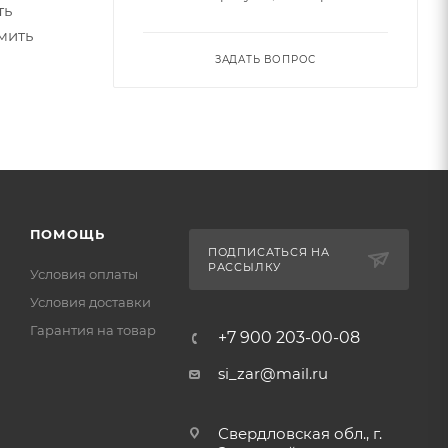
ть
мить
ЗАДАТЬ ВОПРОС
ПОМОЩЬ
ПОДПИСАТЬСЯ НА
РАССЫЛКУ
Условия оплаты
Условия доставки
Гарантия на товар
+7 900 203-00-08
si_zar@mail.ru
Свердловская обл., г.