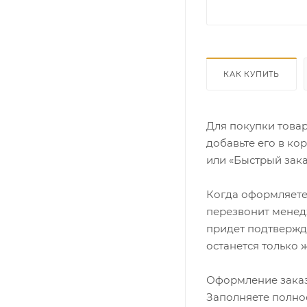
КАК КУПИТЬ
Для покупки това
добавьте его в ко
или «Быстрый зака
Когда оформляете 
перезвонит менедж
придет подтвержд
останется только 
Оформление заказ
Заполняете полно