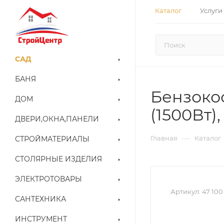
Каталог
Услуги
САД
БАНЯ
Бензокос
ДОМ
(1500Вт)
ДВЕРИ,ОКНА,ПАНЕЛИ
—
Главная
Каталог
СТРОЙМАТЕРИАЛЫ
СТОЛЯРНЫЕ ИЗДЕЛИЯ
ЭЛЕКТРОТОВАРЫ
Артикул:
47 100
САНТЕХНИКА
ИНСТРУМЕНТ