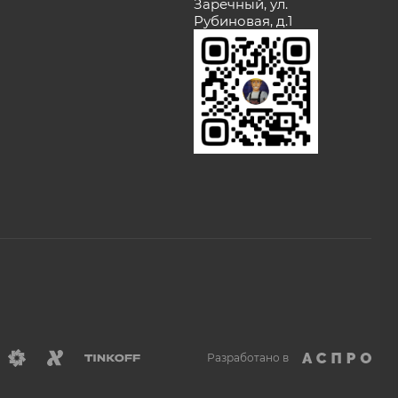
Заречный, ул.
Рубиновая, д.1
Разработано в