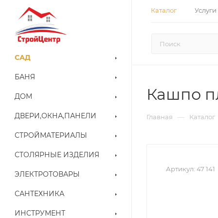
Каталог
Услуги
САД
БАНЯ
Кашпо пл
ДОМ
ДВЕРИ,ОКНА,ПАНЕЛИ
—
Главная
Каталог
СТРОЙМАТЕРИАЛЫ
СТОЛЯРНЫЕ ИЗДЕЛИЯ
Артикул:
47 141
ЭЛЕКТРОТОВАРЫ
САНТЕХНИКА
ИНСТРУМЕНТ