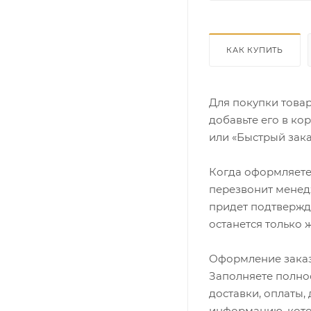
КАК КУПИТЬ
Для покупки това
добавьте его в ко
или «Быстрый зака
Когда оформляете 
перезвонит менедж
придет подтвержд
останется только 
Оформление заказ
Заполняете полно
доставки, оплаты,
информацию, кото