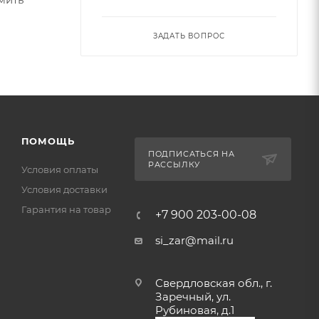
ЗАДАТЬ ВОПРОС
ПОМОЩЬ
ПОДПИСАТЬСЯ НА
РАССЫЛКУ
Условия оплаты
Условия доставки
Гарантия на товар
+7 900 203-00-08
si_zar@mail.ru
Свердловская обл., г.
Заречный, ул.
Рубиновая, д.1