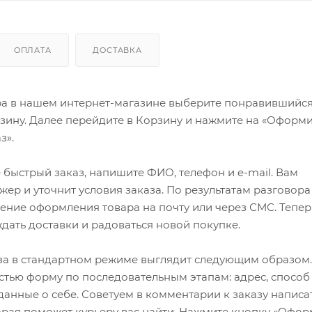
ОПЛАТА
ДОСТАВКА
ра в нашем интернет-магазине выберите понравившийся
рзину. Далее перейдите в Корзину и нажмите на «Оформи
з».
быстрый заказ, напишите ФИО, телефон и e-mail. Вам
ер и уточнит условия заказа. По результатам разговора
ение оформления товара на почту или через СМС. Тепер
ждать доставки и радоваться новой покупке.
а в стандартном режиме выглядит следующим образом.
стью форму по последовательным этапам: адрес, способ
 данные о себе. Советуем в комментарии к заказу написа
рая поможет курьеру вас найти. Нажмите кнопку «Офор