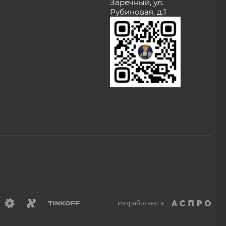
Заречный, ул.
Рубиновая, д.1
Разработано в