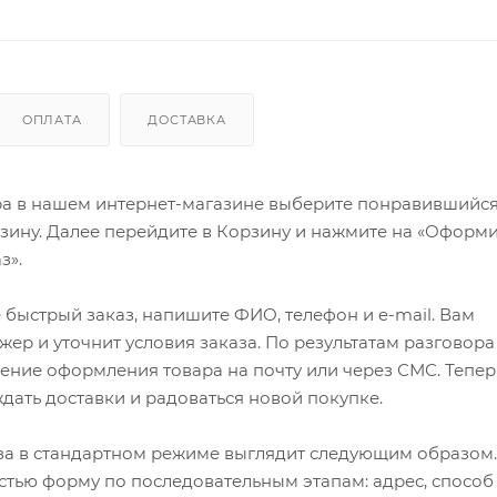
ОПЛАТА
ДОСТАВКА
ра в нашем интернет-магазине выберите понравившийся
рзину. Далее перейдите в Корзину и нажмите на «Оформи
з».
быстрый заказ, напишите ФИО, телефон и e-mail. Вам
ер и уточнит условия заказа. По результатам разговора
ение оформления товара на почту или через СМС. Тепер
ждать доставки и радоваться новой покупке.
а в стандартном режиме выглядит следующим образом.
стью форму по последовательным этапам: адрес, способ