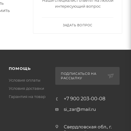
Наши специалист ответят на любой
ть
интересующий вопрос
мить
ЗАДАТЬ ВОПРОС
ПОМОЩЬ
ПОДПИСАТЬСЯ НА
РАССЫЛКУ
Условия оплаты
Условия доставки
Гарантия на товар
+7 900 203-00-08
si_zar@mail.ru
Свердловская обл., г.