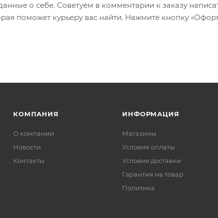
 данные о себе. Советуем в комментарии к заказу написа
рая поможет курьеру вас найти. Нажмите кнопку «Офор
КОМПАНИЯ
ИНФОРМАЦИЯ
О компании
Магазины
Новости
Условия оплаты
Контакты
Условия доставки
Гарантия на товар
Политика