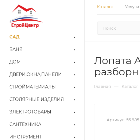
Каталог
Услуги
САД
БАНЯ
Лопата А
ДОМ
разборн 
ДВЕРИ,ОКНА,ПАНЕЛИ
—
Главная
Каталог
СТРОЙМАТЕРИАЛЫ
СТОЛЯРНЫЕ ИЗДЕЛИЯ
ЭЛЕКТРОТОВАРЫ
Артикул:
56 985
САНТЕХНИКА
ИНСТРУМЕНТ