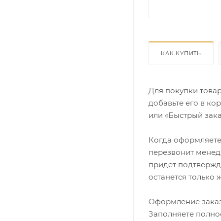
КАК КУПИТЬ
Для покупки това
добавьте его в ко
или «Быстрый зака
Когда оформляете 
перезвонит менедж
придет подтвержд
останется только 
Оформление заказ
Заполняете полно