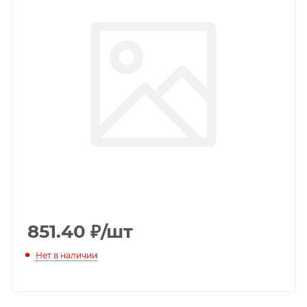
851.40
₽
/шт
Нет в наличии