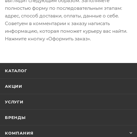
выглядит следующим образом. Заполняете
полностью форму по последовательным этапам:
адрес, способ доставки, оплаты, данные о себе.
Советуем в комментарии к заказу написать
информацию, которая поможет курьеру вас найти.
Нажмите кнопку «Оформить заказ».
КАТАЛОГ
АКЦИИ
УСЛУГИ
БРЕНДЫ
КОМПАНИЯ