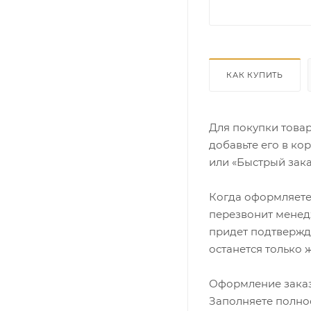
КАК КУПИТЬ
Для покупки това
добавьте его в ко
или «Быстрый зака
Когда оформляете 
перезвонит менедж
придет подтвержд
останется только 
Оформление заказ
Заполняете полно