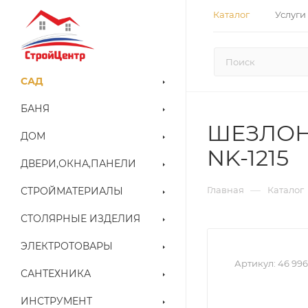
Каталог
Услуги
САД
БАНЯ
ШЕЗЛОНГ
ДОМ
NK-1215
ДВЕРИ,ОКНА,ПАНЕЛИ
—
Главная
Каталог
СТРОЙМАТЕРИАЛЫ
СТОЛЯРНЫЕ ИЗДЕЛИЯ
ЭЛЕКТРОТОВАРЫ
Артикул:
46 996
САНТЕХНИКА
ИНСТРУМЕНТ