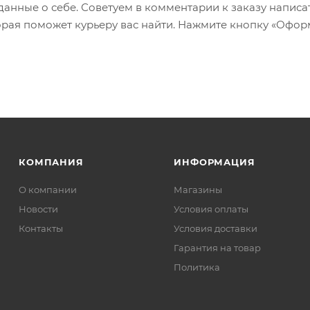
 данные о себе. Советуем в комментарии к заказу написа
рая поможет курьеру вас найти. Нажмите кнопку «Офор
КОМПАНИЯ
ИНФОРМАЦИЯ
О компании
Магазины
Новости
Условия оплаты
Контакты
Условия доставки
Гарантия на товар
Политика