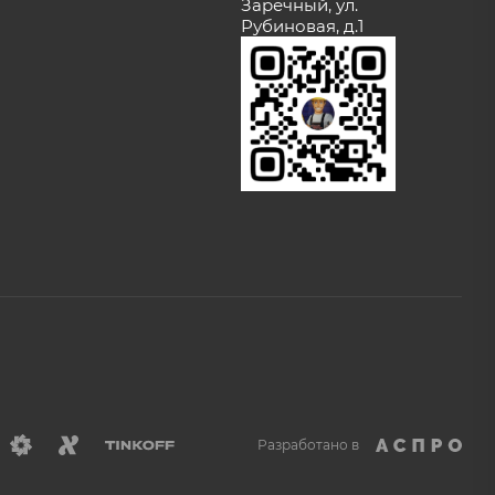
Заречный, ул.
Рубиновая, д.1
Разработано в