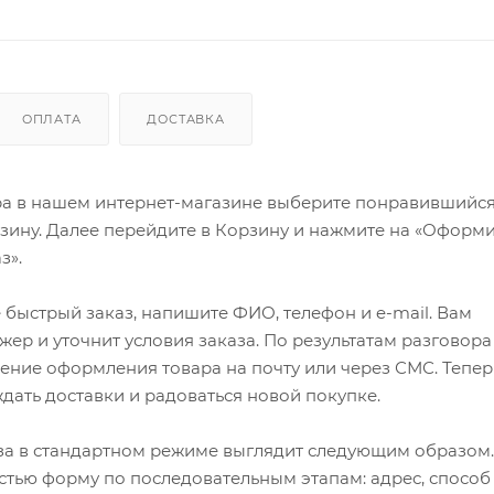
ОПЛАТА
ДОСТАВКА
ра в нашем интернет-магазине выберите понравившийся
рзину. Далее перейдите в Корзину и нажмите на «Оформи
з».
быстрый заказ, напишите ФИО, телефон и e-mail. Вам
ер и уточнит условия заказа. По результатам разговора
ение оформления товара на почту или через СМС. Тепер
ждать доставки и радоваться новой покупке.
а в стандартном режиме выглядит следующим образом.
стью форму по последовательным этапам: адрес, способ