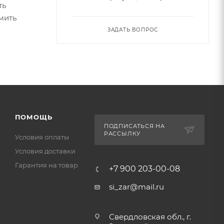
ть
мить
ЗАДАТЬ ВОПРОС
ПОМОЩЬ
ПОДПИСАТЬСЯ НА
РАССЫЛКУ
Условия оплаты
Условия доставки
Гарантия на товар
+7 900 203-00-08
si_zar@mail.ru
Свердловская обл., г.