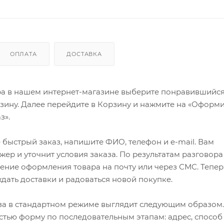
ОПЛАТА
ДОСТАВКА
ра в нашем интернет-магазине выберите понравившийся
рзину. Далее перейдите в Корзину и нажмите на «Оформи
з».
быстрый заказ, напишите ФИО, телефон и e-mail. Вам
ер и уточнит условия заказа. По результатам разговора
ение оформления товара на почту или через СМС. Тепер
ждать доставки и радоваться новой покупке.
а в стандартном режиме выглядит следующим образом.
стью форму по последовательным этапам: адрес, способ