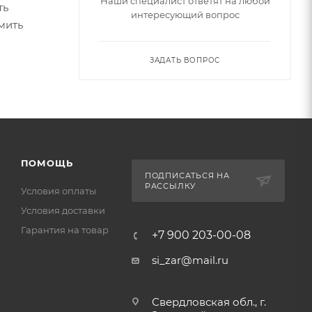
Наши специалист ответят на любой
ть
интересующий вопрос
мить
ЗАДАТЬ ВОПРОС
ПОМОЩЬ
ПОДПИСАТЬСЯ НА
РАССЫЛКУ
Условия оплаты
Условия доставки
Гарантия на товар
+7 900 203-00-08
si_zar@mail.ru
Свердловская обл., г.