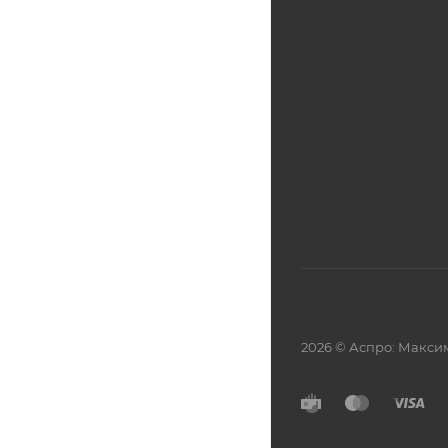
2026 © Аспро: Макси