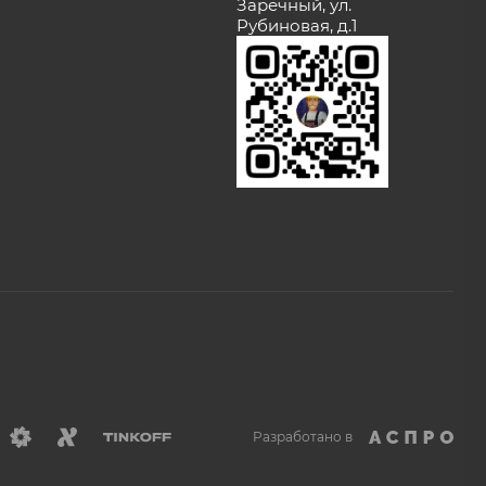
Заречный, ул.
Рубиновая, д.1
Разработано в