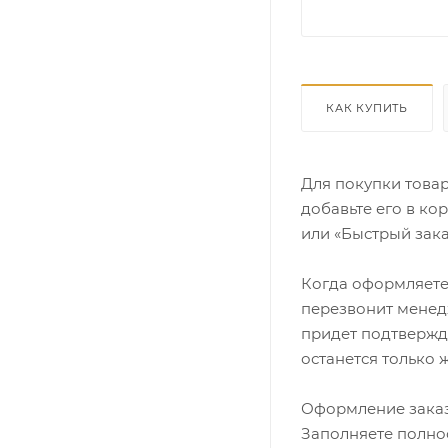
КАК КУПИТЬ
Для покупки това
добавьте его в ко
или «Быстрый зака
Когда оформляете 
перезвонит менедж
придет подтвержд
останется только 
Оформление заказ
Заполняете полно