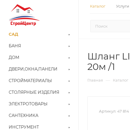
Каталог
Услуги
САД
БАНЯ
Шланг L
ДОМ
20м /1
ДВЕРИ,ОКНА,ПАНЕЛИ
—
Главная
Каталог
СТРОЙМАТЕРИАЛЫ
СТОЛЯРНЫЕ ИЗДЕЛИЯ
ЭЛЕКТРОТОВАРЫ
Артикул:
47 814
САНТЕХНИКА
ИНСТРУМЕНТ