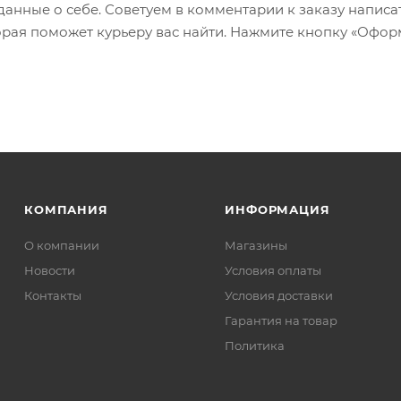
 данные о себе. Советуем в комментарии к заказу написа
рая поможет курьеру вас найти. Нажмите кнопку «Офор
КОМПАНИЯ
ИНФОРМАЦИЯ
О компании
Магазины
Новости
Условия оплаты
Контакты
Условия доставки
Гарантия на товар
Политика