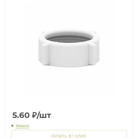
5.60
₽
/шт
Много
КУПИТЬ В 1 КЛИК