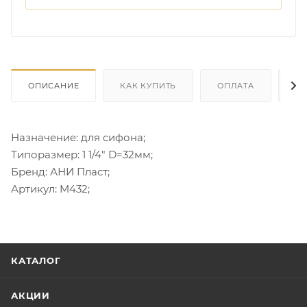
ОПИСАНИЕ
КАК КУПИТЬ
ОПЛАТА
Д
Назначение: для сифона;
Типоразмер: 1 1/4" D=32мм;
Бренд: АНИ Пласт;
Артикул: M432;
КАТАЛОГ
АКЦИИ