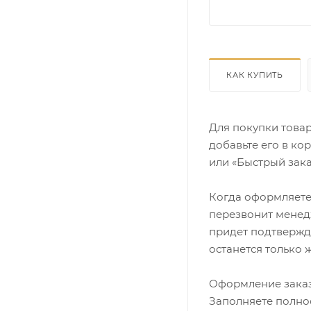
КАК КУПИТЬ
Для покупки това
добавьте его в ко
или «Быстрый зака
Когда оформляете 
перезвонит менедж
придет подтвержд
останется только 
Оформление заказ
Заполняете полно