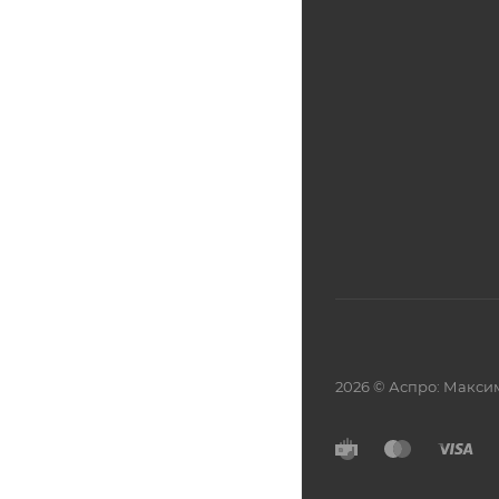
2026 © Аспро: Макси