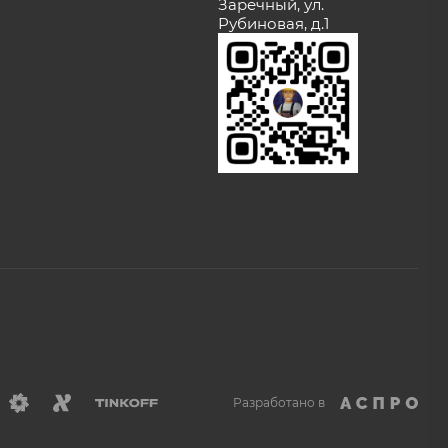
Заречный, ул.
Рубиновая, д.1
Разработано в