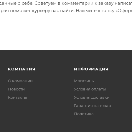
 данные о себе. Советуем в комментарии к заказу написа
рая поможет курьеру вас найти. Нажмите кнопку «Офор
КОМПАНИЯ
ИНФОРМАЦИЯ
О компании
Магазины
Новости
Условия оплаты
Контакты
Условия доставки
Гарантия на товар
Политика