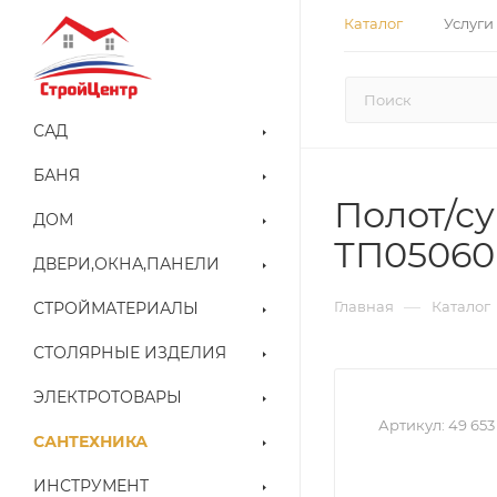
Каталог
Услуги
САД
БАНЯ
Полот/су
ДОМ
ТП05060
ДВЕРИ,ОКНА,ПАНЕЛИ
—
Главная
Каталог
СТРОЙМАТЕРИАЛЫ
СТОЛЯРНЫЕ ИЗДЕЛИЯ
ЭЛЕКТРОТОВАРЫ
Артикул:
49 653
САНТЕХНИКА
ИНСТРУМЕНТ