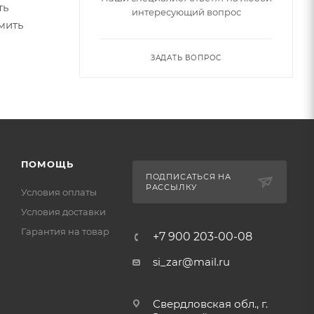
ть
интересующий вопрос
мить
ЗАДАТЬ ВОПРОС
ПОМОЩЬ
ПОДПИСАТЬСЯ НА
РАССЫЛКУ
Условия оплаты
Условия доставки
Гарантия на товар
+7 900 203-00-08
si_zar@mail.ru
Свердловская обл., г.