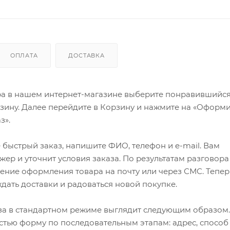
ОПЛАТА
ДОСТАВКА
ра в нашем интернет-магазине выберите понравившийся
рзину. Далее перейдите в Корзину и нажмите на «Оформи
з».
быстрый заказ, напишите ФИО, телефон и e-mail. Вам
ер и уточнит условия заказа. По результатам разговора
ение оформления товара на почту или через СМС. Тепер
ждать доставки и радоваться новой покупке.
а в стандартном режиме выглядит следующим образом.
стью форму по последовательным этапам: адрес, способ