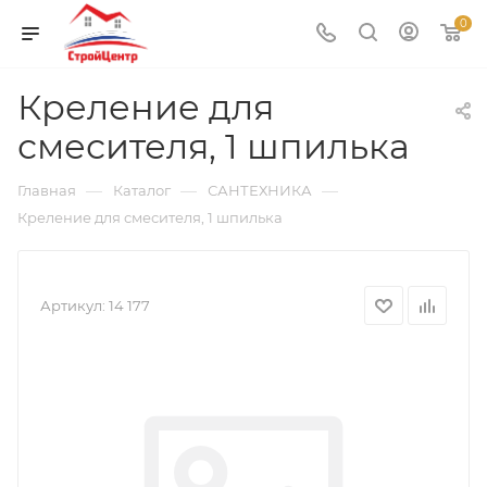
0
Креление для
смесителя, 1 шпилька
—
—
—
Главная
Каталог
САНТЕХНИКА
Креление для смесителя, 1 шпилька
Артикул:
14 177