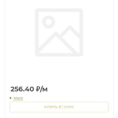
256.40
₽
/м
Мало
КУПИТЬ В 1 КЛИК