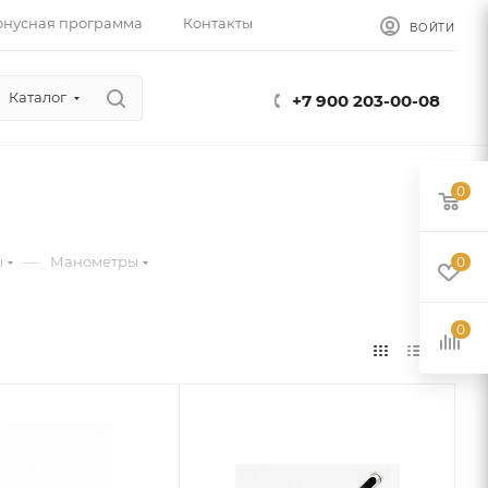
онусная программа
Контакты
ВОЙТИ
Каталог
+7 900 203-00-08
0
—
ы
Манометры
0
0