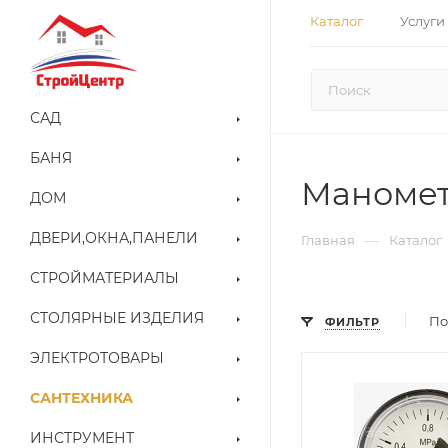
Каталог
Услуги
САД
БАНЯ
Маноме
ДОМ
ДВЕРИ,ОКНА,ПАНЕЛИ
—
Главная
Каталог
СТРОЙМАТЕРИАЛЫ
СТОЛЯРНЫЕ ИЗДЕЛИЯ
По
ФИЛЬТР
ЭЛЕКТРОТОВАРЫ
САНТЕХНИКА
ИНСТРУМЕНТ