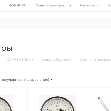
НОВИНКИ
Советы покупателям
Как купить
Б
тры
—
—
—
САНТЕХНИКА
Водоснабжение
Счетчики, фильтр
 популярности (возрастание)