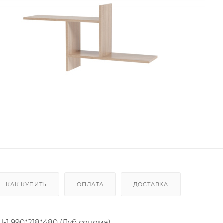
КАК КУПИТЬ
ОПЛАТА
ДОСТАВКА
-1 990*218*480 (Дуб сонома)