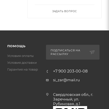
ЗАДАТЬ ВОПРОС
ПОМОЩЬ
ПОДПИСАТЬСЯ НА
РАССЫЛКУ
Условия оплаты
Условия доставки
Гарантия на товар
+7 900 203-00-08
si_zar@mail.ru
Свердловская обл., г.
Заречный, ул.
Рубиновая, д.1