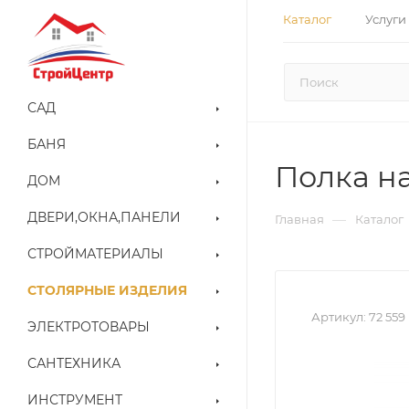
Каталог
Услуги
САД
БАНЯ
Полка на
ДОМ
ДВЕРИ,ОКНА,ПАНЕЛИ
—
Главная
Каталог
СТРОЙМАТЕРИАЛЫ
СТОЛЯРНЫЕ ИЗДЕЛИЯ
Артикул:
72 559
ЭЛЕКТРОТОВАРЫ
САНТЕХНИКА
ИНСТРУМЕНТ