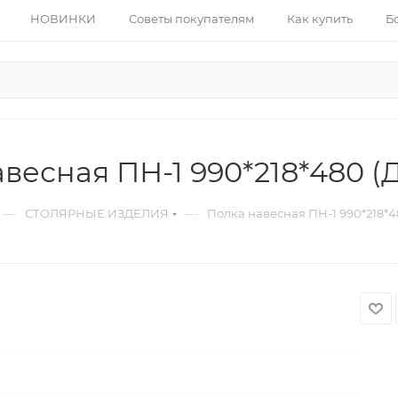
НОВИНКИ
Советы покупателям
Как купить
Б
весная ПН-1 990*218*480 (
—
—
СТОЛЯРНЫЕ ИЗДЕЛИЯ
Полка навесная ПН-1 990*218*4