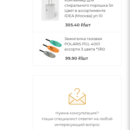
стирального порошка 5л
Цвет в ассортименте
IDEA (Москва) уп.10
305.40
₽
/шт
Зажигалка газовая
POLARIS PGL 4001
ассорти 3 цвета *1/60
99.90
₽
/шт
Нужна консультация?
Наши специалист ответят на любой
интересующий вопрос