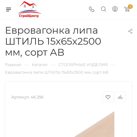
0
Евровагонка липа
ШТИЛЬ 15х65х2500
мм, сорт АВ
—
—
—
Главная
Каталог
СТОЛЯРНЫЕ ИЗДЕЛИЯ
Евровагонка липа ШТИЛЬ 15х65х2500 мм, сорт АВ
Артикул:
46 256