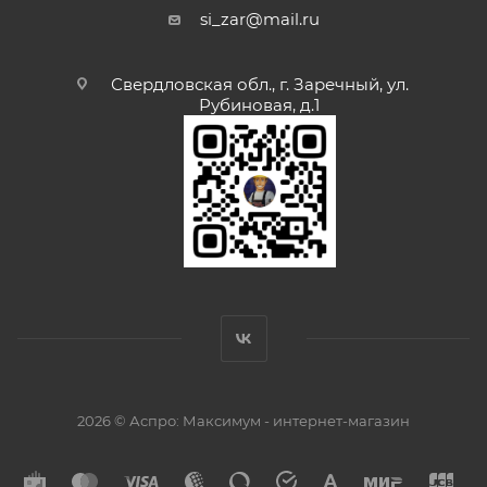
si_zar@mail.ru
Свердловская обл., г. Заречный, ул.
Рубиновая, д.1
2026 © Аспро: Максимум - интернет-магазин