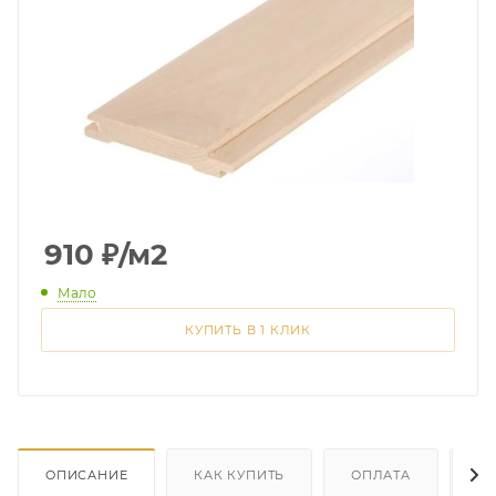
910
₽
/м2
Мало
КУПИТЬ В 1 КЛИК
ОПИСАНИЕ
КАК КУПИТЬ
ОПЛАТА
Д