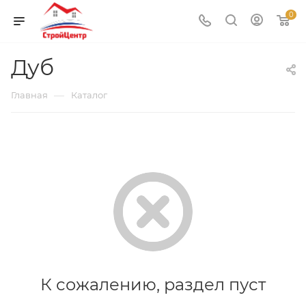
0
Дуб
—
Главная
Каталог
К сожалению, раздел пуст