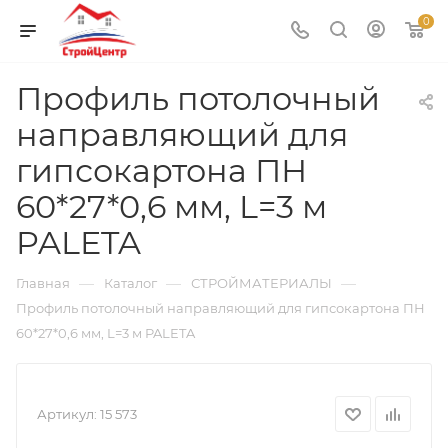
0
Профиль потолочный
направляющий для
гипсокартона ПН
60*27*0,6 мм, L=3 м
PALETA
—
—
—
Главная
Каталог
СТРОЙМАТЕРИАЛЫ
Профиль потолочный направляющий для гипсокартона ПН
60*27*0,6 мм, L=3 м PALETA
Артикул:
15 573