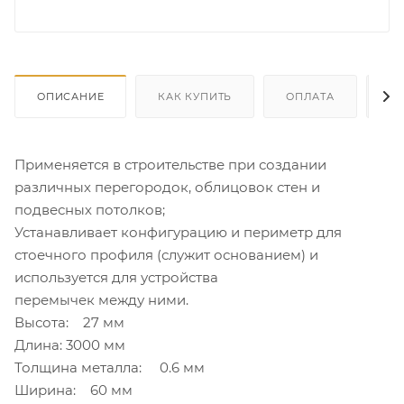
ОПИСАНИЕ
КАК КУПИТЬ
ОПЛАТА
Д
Применяется в строительстве при создании
различных перегородок, облицовок стен и
подвесных потолков;
Устанавливает конфигурацию и периметр для
стоечного профиля (служит основанием) и
используется для устройства
перемычек между ними.
Высота: 27 мм
Длина: 3000 мм
Толщина металла: 0.6 мм
Ширина: 60 мм