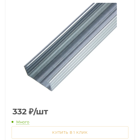
332
₽
/шт
Много
КУПИТЬ В 1 КЛИК