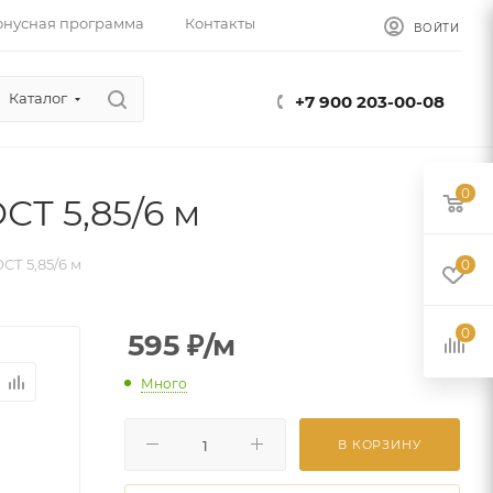
онусная программа
Контакты
ВОЙТИ
Каталог
+7 900 203-00-08
0
ОСТ 5,85/6 м
ОСТ 5,85/6 м
0
0
595
₽
/м
Много
В КОРЗИНУ