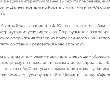
ра в нашем интернет-магазине выберите понравившийся
рзину. Далее перейдите в Корзину и нажмите на «Оформи
з».
быстрый заказ, напишите ФИО, телефон и e-mail. Вам
ер и уточнит условия заказа. По результатам разговора
ение оформления товара на почту или через СМС. Тепер
ждать доставки и радоваться новой покупке.
а в стандартном режиме выглядит следующим образом.
стью форму по последовательным этапам: адрес, способ
 данные о себе. Советуем в комментарии к заказу написа
рая поможет курьеру вас найти. Нажмите кнопку «Офор