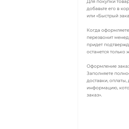
Для покупки това
добавьте его в ко
или «Быстрый зака
Когда оформляете 
перезвонит менедж
придет подтвержд
останется только 
Оформление заказ
Заполняете полно
доставки, оплаты,
информацию, кото
заказ».