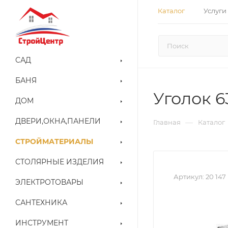
Каталог
Услуги
САД
БАНЯ
Уголок 63
ДОМ
ДВЕРИ,ОКНА,ПАНЕЛИ
—
Главная
Каталог
СТРОЙМАТЕРИАЛЫ
СТОЛЯРНЫЕ ИЗДЕЛИЯ
Артикул:
20 147
ЭЛЕКТРОТОВАРЫ
САНТЕХНИКА
ИНСТРУМЕНТ