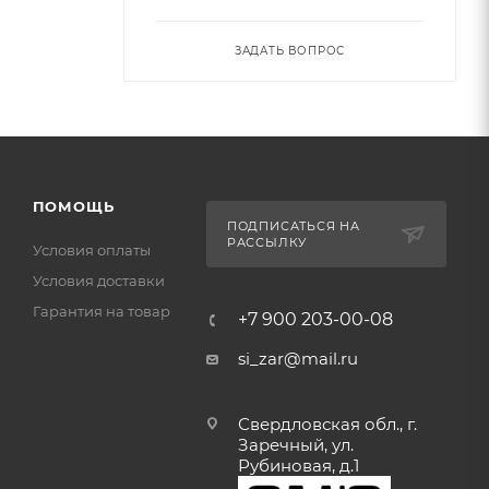
ЗАДАТЬ ВОПРОС
ПОМОЩЬ
ПОДПИСАТЬСЯ НА
РАССЫЛКУ
Условия оплаты
Условия доставки
Гарантия на товар
+7 900 203-00-08
si_zar@mail.ru
Свердловская обл., г.
Заречный, ул.
Рубиновая, д.1