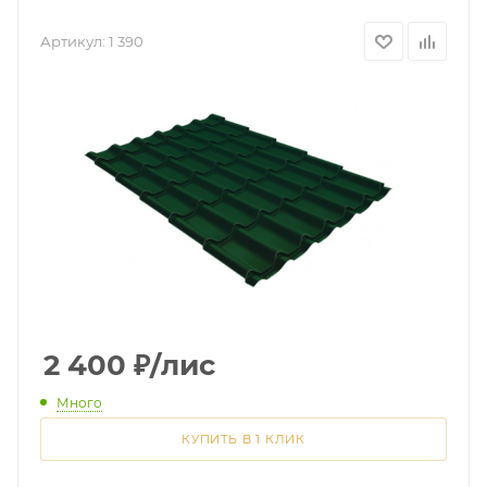
Артикул:
1 390
2 400
₽
/лис
Много
КУПИТЬ В 1 КЛИК