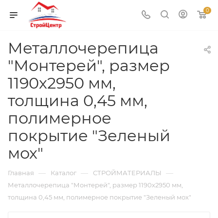
0
Металлочерепица
"Монтерей", размер
1190х2950 мм,
толщина 0,45 мм,
полимерное
покрытие "Зеленый
мох"
—
—
—
Главная
Каталог
СТРОЙМАТЕРИАЛЫ
Металлочерепица "Монтерей", размер 1190х2950 мм,
толщина 0,45 мм, полимерное покрытие "Зеленый мох"