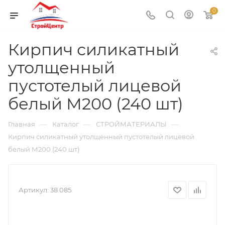
0
Кирпич силикатный
утолщенный
пустотелый лицевой
белый М200 (240 шт)
—
—
—
Главная
Каталог
СТРОЙМАТЕРИАЛЫ
Кирпич силикатный утолщенный пустотелый лицевой
белый М200 (240 шт)
Артикул:
38 085