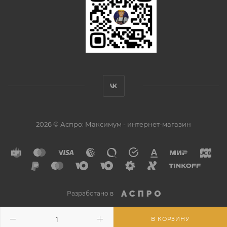
2026 © Аспро: Максимум - интернет-магазин
Разработано в
В КОРЗИНУ