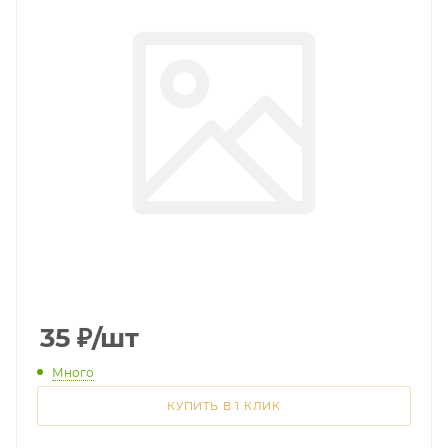
35
₽
/шт
Много
КУПИТЬ В 1 КЛИК