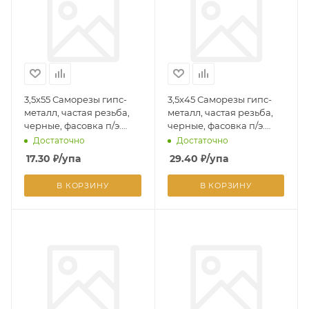
3,5х55 Саморезы гипс-
3,5х45 Саморезы гипс-
металл, частая резьба,
металл, частая резьба,
черные, фасовка п/э.
черные, фасовка п/э.
пак. - 20 шт.
пак. - 22 шт.
Достаточно
Достаточно
17.30
₽
/упа
29.40
₽
/упа
В КОРЗИНУ
В КОРЗИНУ